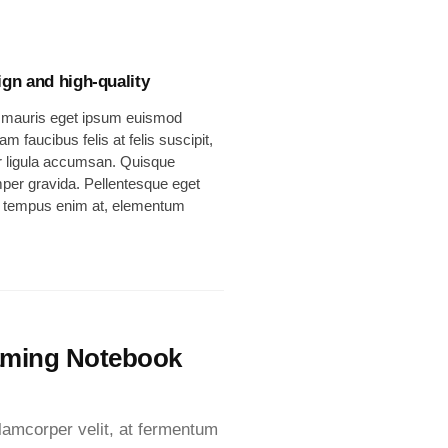
ign and high-quality
 mauris eget ipsum euismod
am faucibus felis at felis suscipit,
r ligula accumsan. Quisque
er gravida. Pellentesque eget
, tempus enim at, elementum
aming Notebook
lamcorper velit, at fermentum