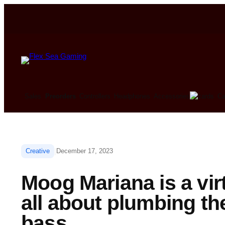
Ca
Sales
Preorders
Controllers
Headphones
Accessories
|
Creative
December 17, 2023
Moog Mariana is a vir
all about plumbing th
bass