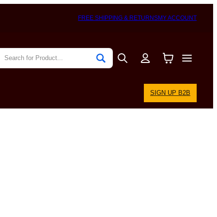
FREE SHIPPING & RETURNS
MY ACCOUNT
SIGN UP B2B