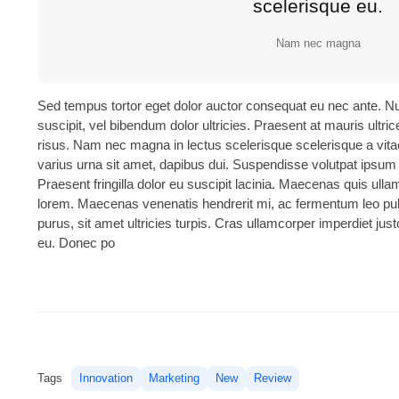
scelerisque eu.
Nam nec magna
Sed tempus tortor eget dolor auctor consequat eu nec ante. Nul
suscipit, vel bibendum dolor ultricies. Praesent at mauris ultri
risus. Nam nec magna in lectus scelerisque scelerisque a vitae
varius urna sit amet, dapibus dui. Suspendisse volutpat ipsum s
Praesent fringilla dolor eu suscipit lacinia. Maecenas quis ulla
lorem. Maecenas venenatis hendrerit mi, ac fermentum leo pul
purus, sit amet ultricies turpis. Cras ullamcorper imperdiet just
eu. Donec po
Tags
Innovation
Marketing
New
Review