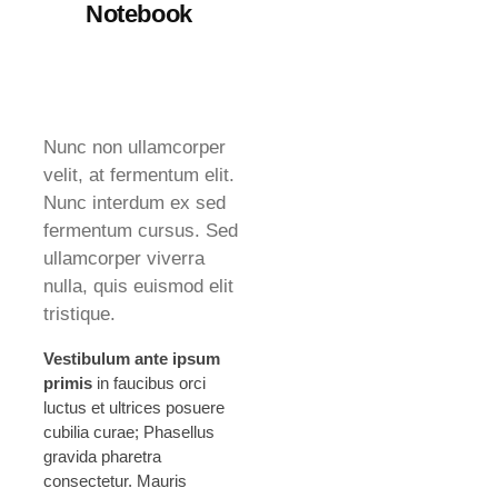
Notebook
Nunc non ullamcorper
velit, at fermentum elit.
Nunc interdum ex sed
fermentum cursus. Sed
ullamcorper viverra
nulla, quis euismod elit
tristique.
Vestibulum ante ipsum
primis
in faucibus orci
luctus et ultrices posuere
cubilia curae; Phasellus
gravida pharetra
consectetur. Mauris