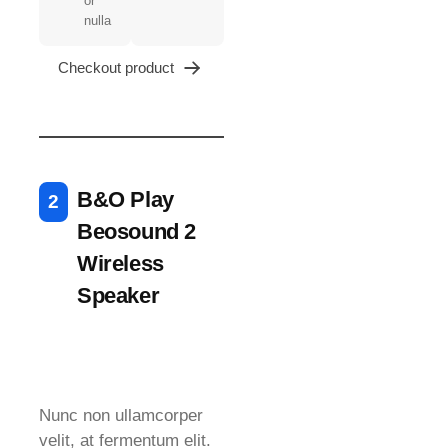
or
nulla
Checkout product
B&O Play
Beosound 2
Wireless
Speaker
Nunc non ullamcorper
velit, at fermentum elit.