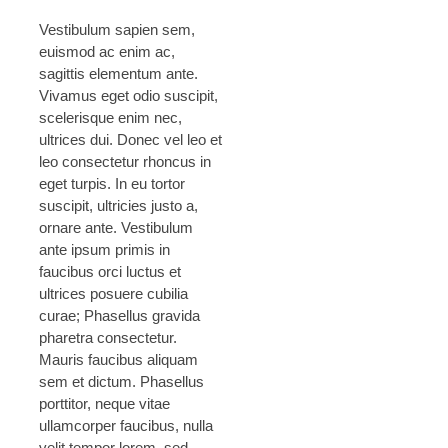
Vestibulum sapien sem,
euismod ac enim ac,
sagittis elementum ante.
Vivamus eget odio suscipit,
scelerisque enim nec,
ultrices dui. Donec vel leo et
leo consectetur rhoncus in
eget turpis. In eu tortor
suscipit, ultricies justo a,
ornare ante. Vestibulum
ante ipsum primis in
faucibus orci luctus et
ultrices posuere cubilia
curae; Phasellus gravida
pharetra consectetur.
Mauris faucibus aliquam
sem et dictum. Phasellus
porttitor, neque vitae
ullamcorper faucibus, nulla
velit tempor lorem, sed