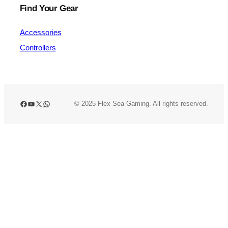
Find Your Gear
Accessories
Controllers
Facebook
YouTube
X
WhatsApp
© 2025 Flex Sea Gaming. All rights reserved.