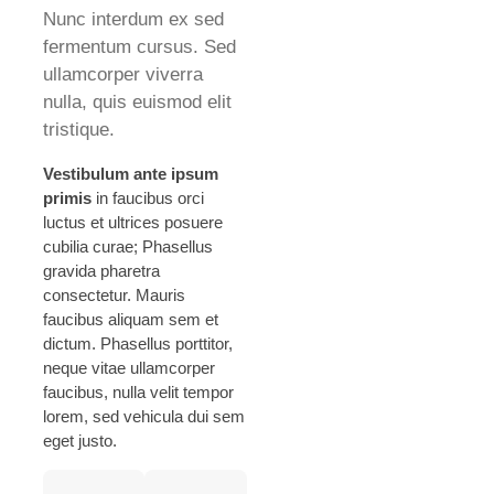
Nunc interdum ex sed
fermentum cursus. Sed
ullamcorper viverra
nulla, quis euismod elit
tristique.
Vestibulum ante ipsum
primis
in faucibus orci
luctus et ultrices posuere
cubilia curae; Phasellus
gravida pharetra
consectetur. Mauris
faucibus aliquam sem et
dictum. Phasellus porttitor,
neque vitae ullamcorper
faucibus, nulla velit tempor
lorem, sed vehicula dui sem
eget justo.