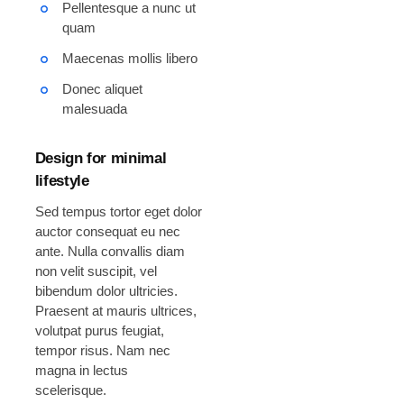
Pellentesque a nunc ut
quam
Maecenas mollis libero
Donec aliquet
malesuada
Design for minimal
lifestyle
Sed tempus tortor eget dolor
auctor consequat eu nec
ante. Nulla convallis diam
non velit suscipit, vel
bibendum dolor ultricies.
Praesent at mauris ultrices,
volutpat purus feugiat,
tempor risus. Nam nec
magna in lectus
scelerisque.