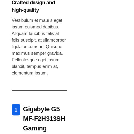
Crafted design and
high-quality
Vestibulum et mauris eget
ipsum euismod dapibus.
Aliquam faucibus felis at
felis suscipit, at ullamcorper
ligula accumsan. Quisque
maximus semper gravida.
Pellentesque eget ipsum
blandit, tempus enim at,
elementum ipsum.
Gigabyte G5
MF-F2H313SH
Gaming