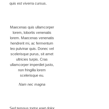
quis est viverra cursus.
Maecenas quis ullamcorper
lorem, lobortis venenatis
lorem. Maecenas venenatis
hendrerit mi, ac fermentum
leo pulvinar quis. Donec vel
scelerisque purus, sit amet
ultricies turpis. Cras
ullamcorper imperdiet justo,
non fringilla lorem
scelerisque eu.
Nam nec magna
Sed tempus tortor eget dolor