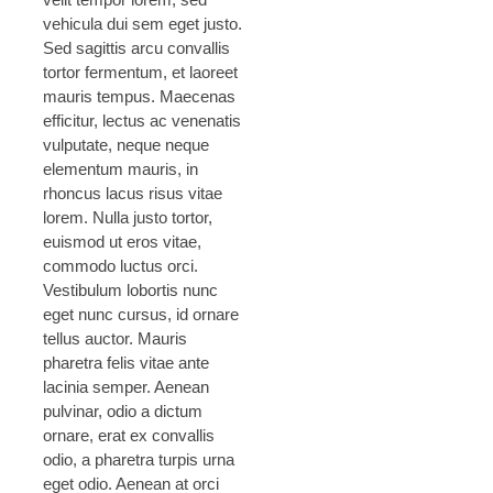
vehicula dui sem eget justo.
Sed sagittis arcu convallis
tortor fermentum, et laoreet
mauris tempus. Maecenas
efficitur, lectus ac venenatis
vulputate, neque neque
elementum mauris, in
rhoncus lacus risus vitae
lorem. Nulla justo tortor,
euismod ut eros vitae,
commodo luctus orci.
Vestibulum lobortis nunc
eget nunc cursus, id ornare
tellus auctor. Mauris
pharetra felis vitae ante
lacinia semper. Aenean
pulvinar, odio a dictum
ornare, erat ex convallis
odio, a pharetra turpis urna
eget odio. Aenean at orci