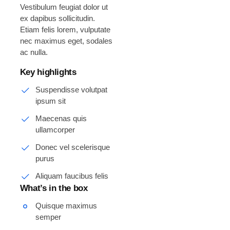
Vestibulum feugiat dolor ut
ex dapibus sollicitudin.
Etiam felis lorem, vulputate
nec maximus eget, sodales
ac nulla.
Key highlights
Suspendisse volutpat
ipsum sit
Maecenas quis
ullamcorper
Donec vel scelerisque
purus
Aliquam faucibus felis
What’s in the box
Quisque maximus
semper