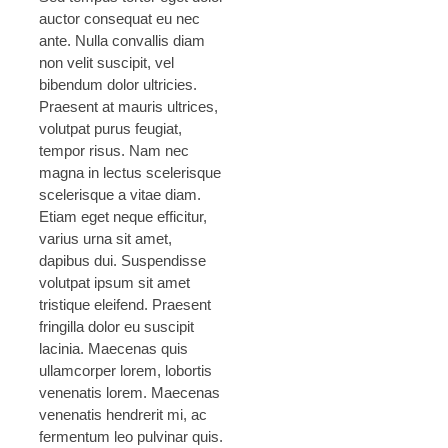
auctor consequat eu nec
ante. Nulla convallis diam
non velit suscipit, vel
bibendum dolor ultricies.
Praesent at mauris ultrices,
volutpat purus feugiat,
tempor risus. Nam nec
magna in lectus scelerisque
scelerisque a vitae diam.
Etiam eget neque efficitur,
varius urna sit amet,
dapibus dui. Suspendisse
volutpat ipsum sit amet
tristique eleifend. Praesent
fringilla dolor eu suscipit
lacinia. Maecenas quis
ullamcorper lorem, lobortis
venenatis lorem. Maecenas
venenatis hendrerit mi, ac
fermentum leo pulvinar quis.