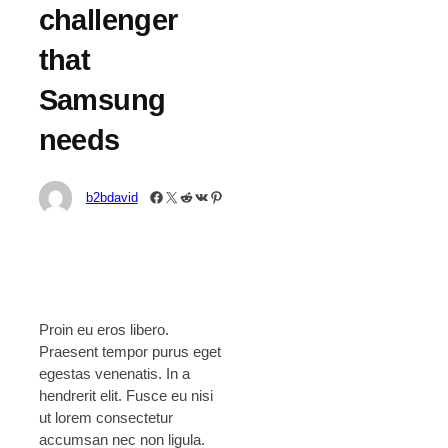
challenger
that
Samsung
needs
Facebook
X
Reddit
VK
Pinterest
b2bdavid
Proin eu eros libero.
Praesent tempor purus eget
egestas venenatis. In a
hendrerit elit. Fusce eu nisi
ut lorem consectetur
accumsan nec non ligula.