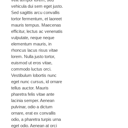
vehicula dui sem eget justo.
Sed sagittis arcu convallis
tortor fermentum, et laoreet
mauris tempus. Maecenas
efficitur, lectus ac venenatis
vulputate, neque neque
elementum mauris, in
rhoncus lacus risus vitae
lorem. Nulla justo tortor,
euismod ut eros vitae,
commodo luctus orci.
Vestibulum lobortis nunc
eget nunc cursus, id ornare
tellus auctor. Mauris
pharetra felis vitae ante
lacinia semper. Aenean
pulvinar, odio a dictum
ornare, erat ex convallis
odio, a pharetra turpis urna
eget odio. Aenean at orci