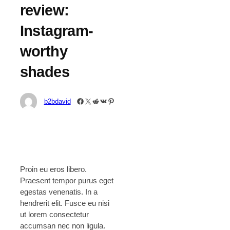
review:
Instagram-
worthy
shades
Facebook
X
Reddit
VK
Pinterest
b2bdavid
Proin eu eros libero.
Praesent tempor purus eget
egestas venenatis. In a
hendrerit elit. Fusce eu nisi
ut lorem consectetur
accumsan nec non ligula.