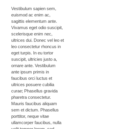
Vestibulum sapien sem,
euismod ac enim ac,
sagittis elementum ante.
Vivamus eget odio suscipit,
scelerisque enim nec,
ultrices dui. Donec vel leo et
leo consectetur rhoncus in
eget turpis. In eu tortor
suscipit, ultricies justo a,
ornare ante. Vestibulum
ante ipsum primis in
faucibus orci luctus et
ultrices posuere cubilia
curae; Phasellus gravida
pharetra consectetur.
Mauris faucibus aliquam
sem et dictum. Phasellus
porttitor, neque vitae
ullamcorper faucibus, nulla
velit tempor lorem, sed