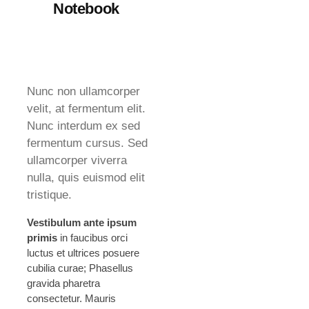
Notebook
Nunc non ullamcorper
velit, at fermentum elit.
Nunc interdum ex sed
fermentum cursus. Sed
ullamcorper viverra
nulla, quis euismod elit
tristique.
Vestibulum ante ipsum
primis
in faucibus orci
luctus et ultrices posuere
cubilia curae; Phasellus
gravida pharetra
consectetur. Mauris