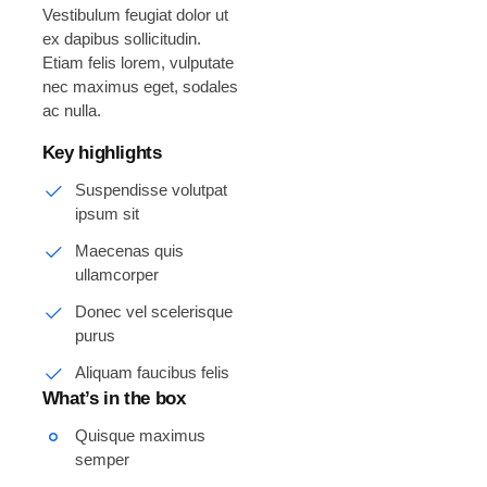
Vestibulum feugiat dolor ut
ex dapibus sollicitudin.
Etiam felis lorem, vulputate
nec maximus eget, sodales
ac nulla.
Key highlights
Suspendisse volutpat
ipsum sit
Maecenas quis
ullamcorper
Donec vel scelerisque
purus
Aliquam faucibus felis
What’s in the box
Quisque maximus
semper