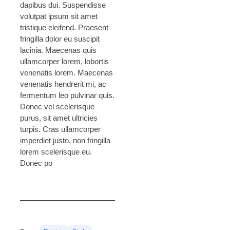
dapibus dui. Suspendisse
volutpat ipsum sit amet
tristique eleifend. Praesent
fringilla dolor eu suscipit
lacinia. Maecenas quis
ullamcorper lorem, lobortis
venenatis lorem. Maecenas
venenatis hendrerit mi, ac
fermentum leo pulvinar quis.
Donec vel scelerisque
purus, sit amet ultricies
turpis. Cras ullamcorper
imperdiet justo, non fringilla
lorem scelerisque eu.
Donec po