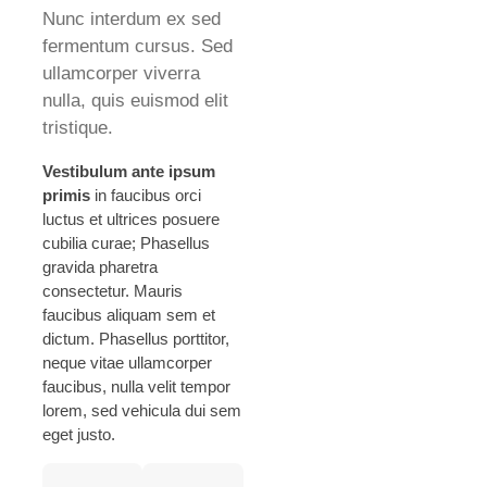
Nunc interdum ex sed
fermentum cursus. Sed
ullamcorper viverra
nulla, quis euismod elit
tristique.
Vestibulum ante ipsum
primis
in faucibus orci
luctus et ultrices posuere
cubilia curae; Phasellus
gravida pharetra
consectetur. Mauris
faucibus aliquam sem et
dictum. Phasellus porttitor,
neque vitae ullamcorper
faucibus, nulla velit tempor
lorem, sed vehicula dui sem
eget justo.