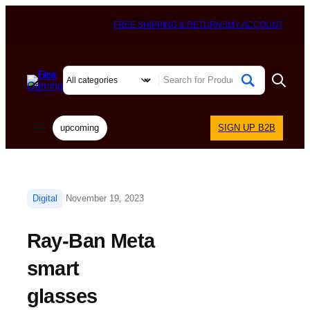
FREE SHIPPING & RETURNS
MY ACCOUNT
upcoming
SIGN UP B2B
|
Digital
November 19, 2023
Ray-Ban Meta
smart
glasses