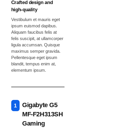
Crafted design and
high-quality
Vestibulum et mauris eget
ipsum euismod dapibus.
Aliquam faucibus felis at
felis suscipit, at ullamcorper
ligula accumsan. Quisque
maximus semper gravida.
Pellentesque eget ipsum
blandit, tempus enim at,
elementum ipsum.
Gigabyte G5
MF-F2H313SH
Gaming