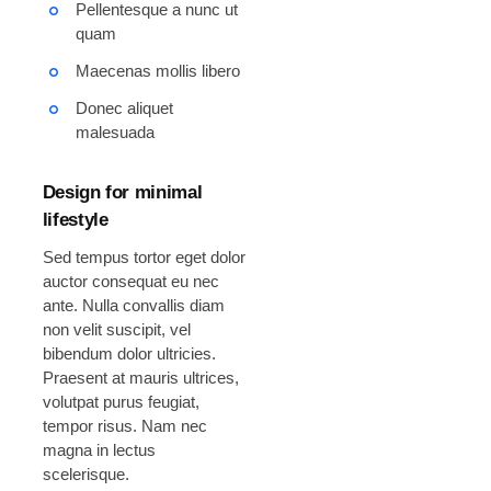
Pellentesque a nunc ut
quam
Maecenas mollis libero
Donec aliquet
malesuada
Design for minimal
lifestyle
Sed tempus tortor eget dolor
auctor consequat eu nec
ante. Nulla convallis diam
non velit suscipit, vel
bibendum dolor ultricies.
Praesent at mauris ultrices,
volutpat purus feugiat,
tempor risus. Nam nec
magna in lectus
scelerisque.