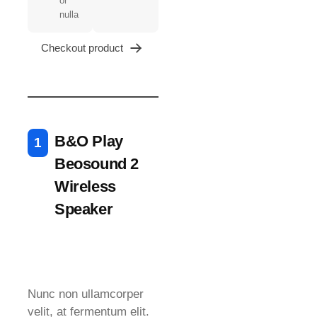
or
nulla
Checkout product
B&O Play
Beosound 2
Wireless
Speaker
Nunc non ullamcorper
velit, at fermentum elit.