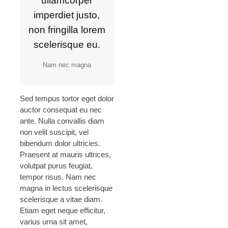
ullamcorper
imperdiet justo,
non fringilla lorem
scelerisque eu.
Nam nec magna
Sed tempus tortor eget dolor
auctor consequat eu nec
ante. Nulla convallis diam
non velit suscipit, vel
bibendum dolor ultricies.
Praesent at mauris ultrices,
volutpat purus feugiat,
tempor risus. Nam nec
magna in lectus scelerisque
scelerisque a vitae diam.
Etiam eget neque efficitur,
varius urna sit amet,